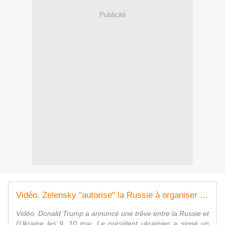
Publicité
Vidéo. Zelensky "autorise" la Russie à organiser son défilé de la Victoire
Vidéo. Donald Trump a annoncé une trêve entre la Russie et
l'Ukraine les 9, 10 mai. Le président ukrainien a signé un