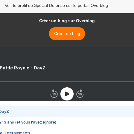
Voir le profil de Spécial Défense sur le portail Overblog
Créer un blog sur Overblog
Créer un blog
 Battle Royale - DayZ
 DayZ
 a 13 ans (et vous l'avez ignoré)
e (littéralement)