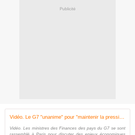
Publicité
Vidéo. Le G7 "unanime" pour "maintenir la pression" sur la Russie
Vidéo. Les ministres des Finances des pays du G7 se sont
rassemblé à Paris pour discuter des enjeux économiques