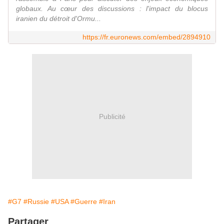
globaux. Au cœur des discussions : l'impact du blocus
iranien du détroit d'Ormu...
https://fr.euronews.com/embed/2894910
Publicité
#G7
#Russie
#USA
#Guerre
#Iran
Partager