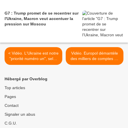
G7 : Trump promet de se recentrer sur
l'Ukraine, Macron veut accentuer la
pression sur Moscou
< Vidéo. L'Ukraine est notre
Vidéo. Europol démantèle
"priorité numéro un", selon
des milliers de comptes du
un haut responsable
CGRI dans 19 pays >
militaire de l'UE
Hébergé par Overblog
Top articles
Pages
Contact
Signaler un abus
C.G.U.