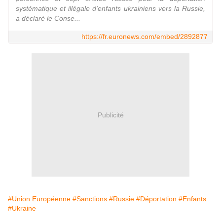
systématique et illégale d'enfants ukrainiens vers la Russie,
a déclaré le Conse...
https://fr.euronews.com/embed/2892877
Publicité
#Union Européenne
#Sanctions
#Russie
#Déportation
#Enfants
#Ukraine