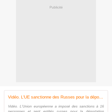
Publicité
Vidéo. L'UE sanctionne des Russes pour la déportation forcée d'Ukrainiens
Vidéo. L'Union européenne a imposé des sanctions à 16
personnes et sept entités russes pour la déportation