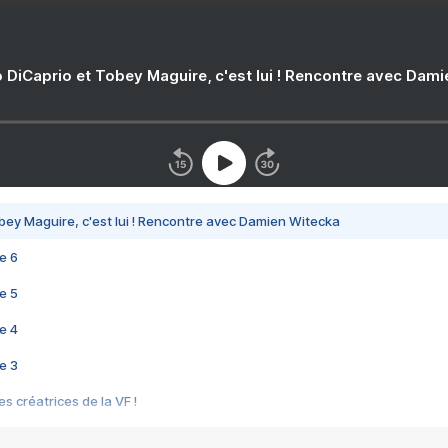
 DiCaprio et Tobey Maguire, c'est lui ! Rencontre avec Dam
bey Maguire, c'est lui ! Rencontre avec Damien Witecka
e 6
e 5
e 4
e 3
s créatrices de la VF !
e 2