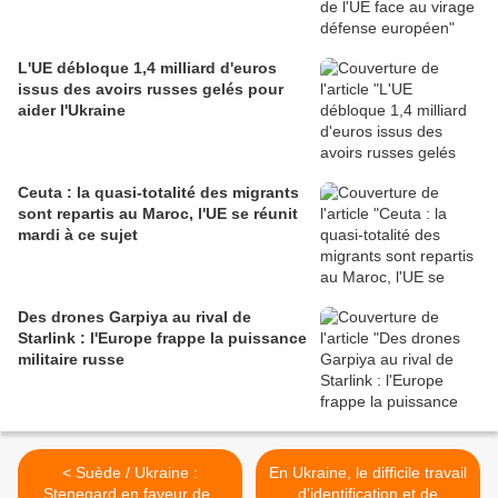
L'UE débloque 1,4 milliard d'euros
issus des avoirs russes gelés pour
aider l'Ukraine
Ceuta : la quasi-totalité des migrants
sont repartis au Maroc, l'UE se réunit
mardi à ce sujet
Des drones Garpiya au rival de
Starlink : l'Europe frappe la puissance
militaire russe
< Suède / Ukraine :
En Ukraine, le difficile travail
Stenegard en faveur des
d'identification et de