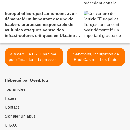
Europol et Eurojust annoncent avoir
démantelé un important groupe de
hackers prorusses responsable de
multiples attaques contre des
infrastructures critiques en Ukraine et
en Europe
< Vidéo. Le G7 "unanime"
Sanctions, inculpation de
pour "maintenir la pression"
Raul Castro... Les États-
sur la Russie
Unis accentuent leur
pression sur Cuba >
Hébergé par Overblog
Top articles
Pages
Contact
Signaler un abus
C.G.U.