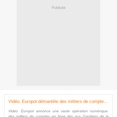
Publicité
Vidéo. Europol démantèle des milliers de comptes du CGRI dans 19 pays
Vidéo. Europol annonce une vaste opération numérique:
des milliers de comptes en ligne liés aux Gardiens de la