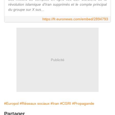
révolution islamique d'Iran supprimés et le compte principal
du groupe sur X sus...
https://fr.euronews.com/embed/2894793
Publicité
#Europol
#Réseaux sociaux
#Iran
#CGRI
#Propagande
Partager