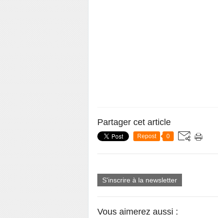
Partager cet article
Repost
0
S'inscrire à la newsletter
Vous aimerez aussi :