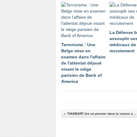
La Défense b
assouplir ses
Terrorisme : Une
médicaux de
Belge mise en
recrutement
examen dans l'affaire
de l'attentat déjoué
visant le siège
parisien de Bank of
America
THUNDART tire en premier dans la course au successeur du LRU