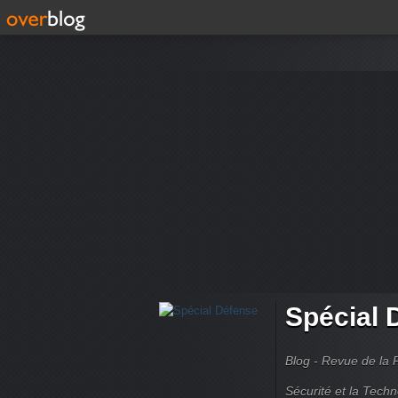
Spécial 
Blog - Revue de la 
Sécurité et la Techn