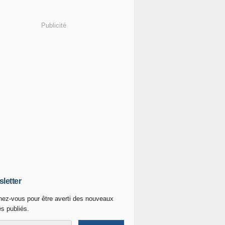
Publicité
letter
ez-vous pour être averti des nouveaux
es publiés.