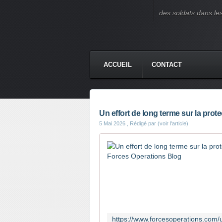
des soldats dans le
ACCUEIL
CONTACT
Un effort de long terme sur la pro
5 Mai 2026
, Rédigé par (voir l'article)