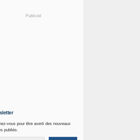
Publicité
letter
ez-vous pour être averti des nouveaux
es publiés.