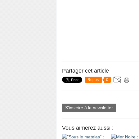
Partager cet article
Repost
0
S'inscrire à la newsletter
Vous aimerez aussi :