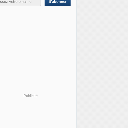
 Ukraine : l'Espagne devient l'un des plus grands camps d'
Publicité