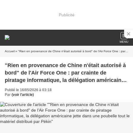
Publicité
MENU
Accueil
» "Rien en provenance de Chine n'était autorisé à bord" de l'Air Force One : par crainte de piratage informatique, la délégation américaine jette dans une poubelle tout le matériel distribué par Pékin
"Rien en provenance de Chine n'était autorisé à
bord" de l'Air Force One : par crainte de
piratage informatique, la délégation américaine
jette dans une poubelle tout le matériel distribué
Publié le 16/05/2026 à 03:18
par Pékin
Par
(voir l'article)