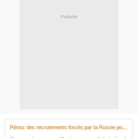
Publicité
Pérou: des recrutements forcés par la Russie pour le front en Ukraine?