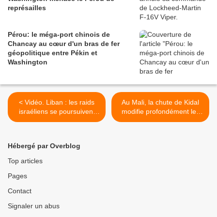
représailles
Pérou: le méga-port chinois de
Chancay au cœur d'un bras de fer
géopolitique entre Pékin et
Washington
< Vidéo. Liban : les raids
Au Mali, la chute de Kidal
israéliens se poursuivent
modifie profondément les
malgré le cessez-le-feu
équilibres militaires dans la
région >
Hébergé par Overblog
Top articles
Pages
Contact
Signaler un abus