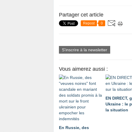
Partager cet article
Repost
0
S'inscrire à la newsletter
Vous aimerez aussi :
EN DIRECT, g
Ukraine : le 
la situation
En Russie, des