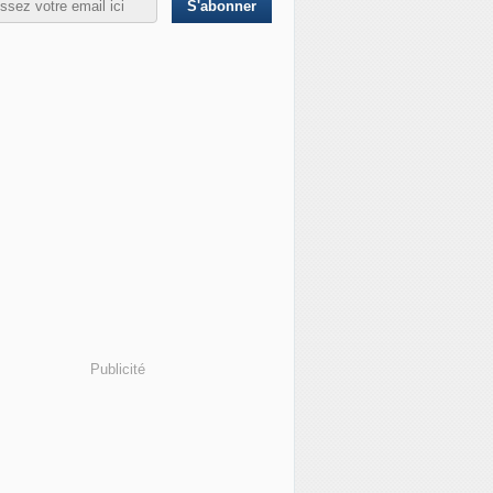
Ukraine : ils sont pourtant basés à des milliers de kilomètr
Publicité