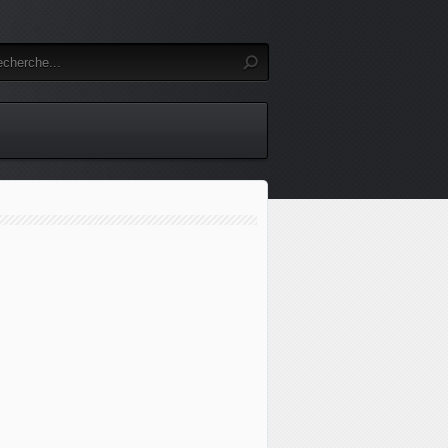
Ukraine : plus de 7 mètres de long, il peut atteindre la vi