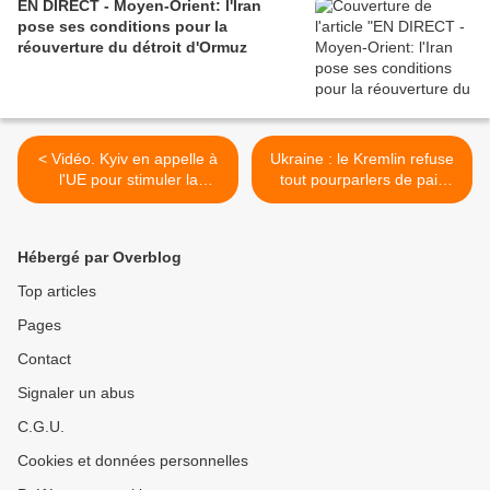
EN DIRECT - Moyen-Orient: l'Iran
pose ses conditions pour la
réouverture du détroit d'Ormuz
< Vidéo. Kyiv en appelle à
Ukraine : le Kremlin refuse
l'UE pour stimuler la
tout pourparlers de paix
production de drones
avant le retrait de Kyiv du
Donbass >
Hébergé par Overblog
Top articles
Pages
Contact
Signaler un abus
C.G.U.
Cookies et données personnelles