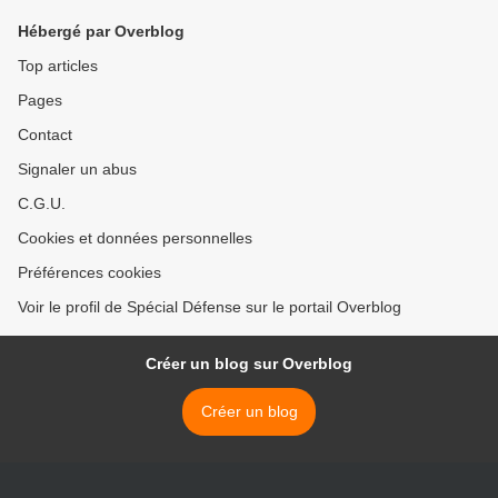
auprès des Etats-Unis
roquettes APKWS >
Hébergé par Overblog
Top articles
Pages
Contact
Signaler un abus
C.G.U.
Cookies et données personnelles
Préférences cookies
Voir le profil de Spécial Défense sur le portail Overblog
Créer un blog sur Overblog
Créer un blog