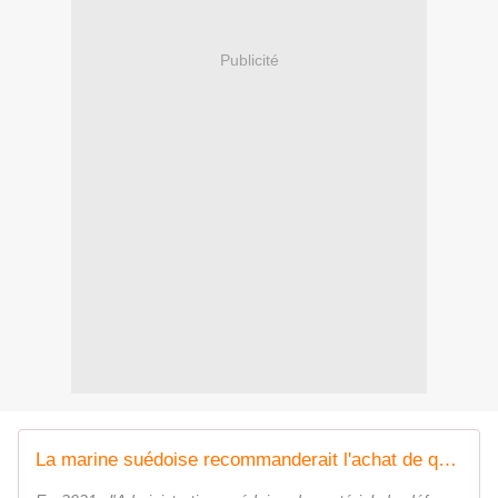
Publicité
La marine suédoise recommanderait l'achat de quatre Frégates de défense et d'intervention à la France - Zone Militaire