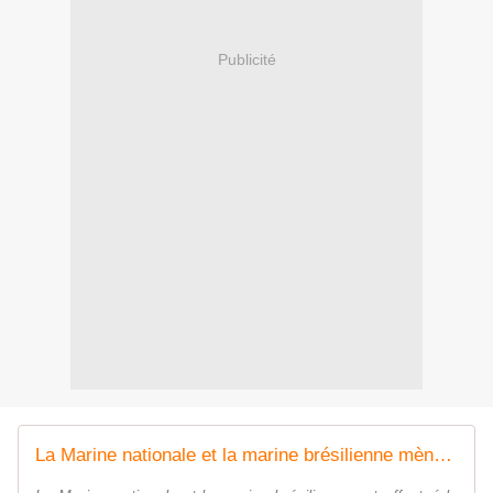
Publicité
La Marine nationale et la marine brésilienne mènent un impressionnant exercice de débarquement à Rio de Janeiro