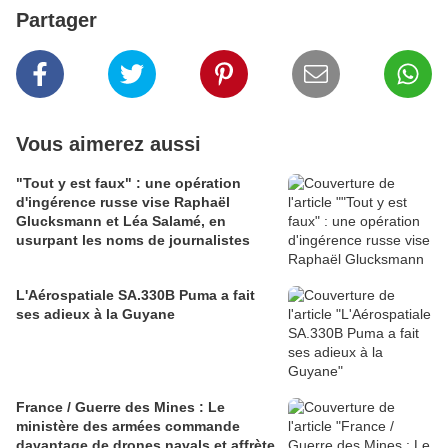
Partager
Vous aimerez aussi
"Tout y est faux" : une opération
d'ingérence russe vise Raphaël
Glucksmann et Léa Salamé, en
usurpant les noms de journalistes
L'Aérospatiale SA.330B Puma a fait
ses adieux à la Guyane
France / Guerre des Mines : Le
ministère des armées commande
davantage de drones navals et affrète