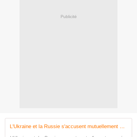
Publicité
L'Ukraine et la Russie s'accusent mutuellement de violer la trêve