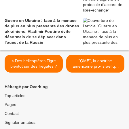
Guerre en Ukraine : face à la menace
de plus en plus pressante des drones
ukrainiens, Vladimir Poutine évite
désormais de se déplacer dans
l'ouest de la Russie
< Des hélicoptères Tigre
"QME", la doctrine
bientôt sur des frégates ?
américaine pro-Israël qui
maintient l'armée libanaise
en état de faiblesse >
Hébergé par Overblog
Top articles
Pages
Contact
Signaler un abus