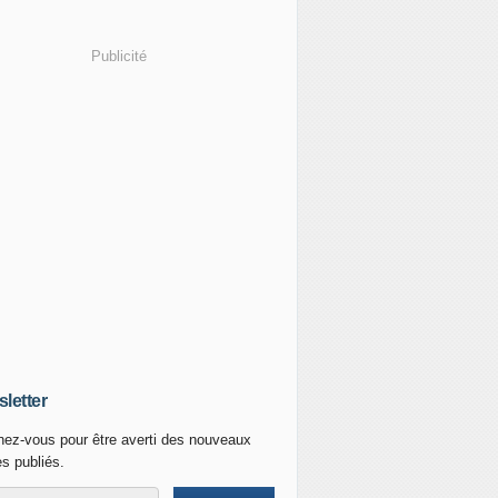
Publicité
letter
ez-vous pour être averti des nouveaux
es publiés.