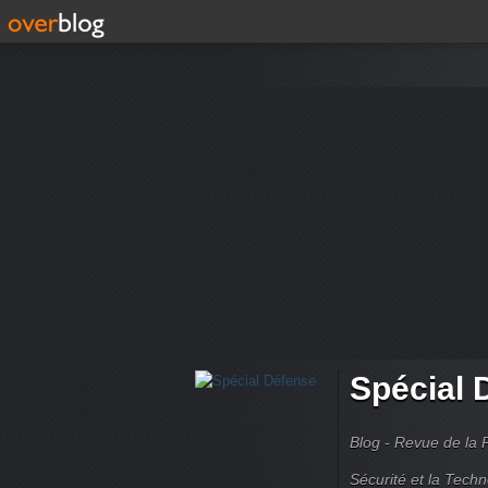
Spécial 
Blog - Revue de la 
Sécurité et la Techn