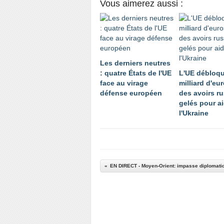
Vous aimerez aussi :
Les derniers neutres
: quatre États de l'UE
L'UE débloqu
face au virage
milliard d'eu
défense européen
des avoirs r
gelés pour a
l'Ukraine