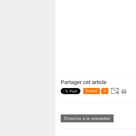
Partager cet article
Repost
0
S'inscrire à la newsletter