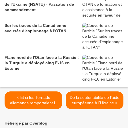
de l'Ukraine (NSATU) - Passation de
commandement
Sur les traces de la Canadienne
accusée d'espionnage à l'OTAN
Flanc nord de l'Otan face à la Russie :
la Turquie a déployé cinq F-16 en
Estonie
< Et si les Tornado
De la soutenabilité de l'aide
allemands remportaient le
européenne à l'Ukraine >
NATO Tiger Meet 2026 ?
Hébergé par Overblog