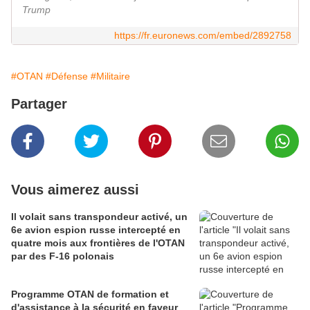
Trump
https://fr.euronews.com/embed/2892758
#OTAN
#Défense
#Militaire
Partager
Vous aimerez aussi
Il volait sans transpondeur activé, un
6e avion espion russe intercepté en
quatre mois aux frontières de l'OTAN
par des F-16 polonais
Programme OTAN de formation et
d'assistance à la sécurité en faveur