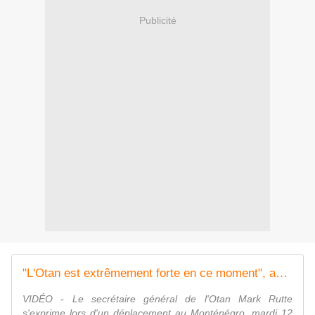
Publicité
"L'Otan est extrêmement forte en ce moment", assure le chef de l'organisation Mark Rutte
VIDÉO - Le secrétaire général de l'Otan Mark Rutte
s'exprime lors d'un déplacement au Monténégro, mardi 12