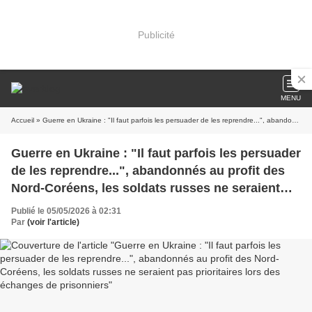
Publicité
MENU
Accueil
» Guerre en Ukraine : "Il faut parfois les persuader de les reprendre...", abandonnés au profit des Nord-Coréens, les soldats russes ne seraient pas prioritaires lors des échanges de prisonniers
Guerre en Ukraine : "Il faut parfois les persuader
de les reprendre...", abandonnés au profit des
Nord-Coréens, les soldats russes ne seraient
pas prioritaires lors des échanges de
Publié le 05/05/2026 à 02:31
prisonniers
Par
(voir l'article)