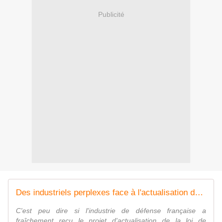
Publicité
Des industriels perplexes face à l'actualisation de la LPM - FOB - Forces Operations Blog
C'est peu dire si l'industrie de défense française a
fraîchement reçu le projet d'actualisation de la loi de