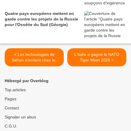
Quatre pays européens mettent en
garde contre les projets de la Russie
pour l'Ossétie du Sud (Géorgie)
< Les technologies de
L'Italie a gagné le NATO
Safran s'invitent chez les
Tiger Meet 2026 >
drones de Baykar
Hébergé par Overblog
Top articles
Pages
Contact
Signaler un abus
C.G.U.