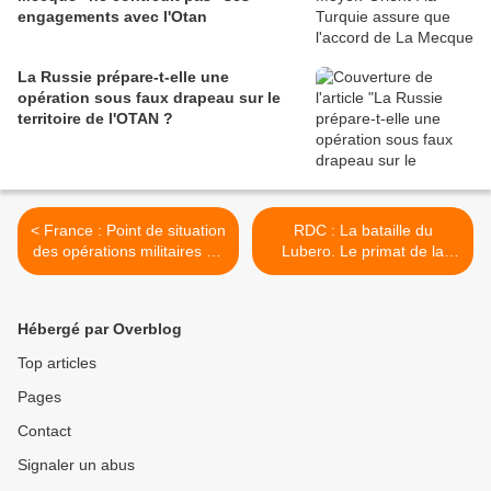
engagements avec l'Otan
La Russie prépare-t-elle une
opération sous faux drapeau sur le
territoire de l'OTAN ?
< France : Point de situation
RDC : La bataille du
des opérations militaires du
Lubero. Le primat de la
jeudi 30 avril au jeudi 07
manœuvre et de l'étude
mai 2026
théorique >
Hébergé par Overblog
Top articles
Pages
Contact
Signaler un abus