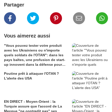
Partager
Vous aimerez aussi
"Vous pouvez tester votre produit
avec les Ukrainiens ou n'importe
quels soldats de l'OTAN": dans les
pays baltes, une profusion de start-
up innovent dans la défense pour
dissuader une agression russe
Poutine prêt à attaquer l'OTAN ?
L'alerte des USA
EN DIRECT - Moyen-Orient : la
Turquie assure que l'accord de La
Mecque "ne contredit pas" ses