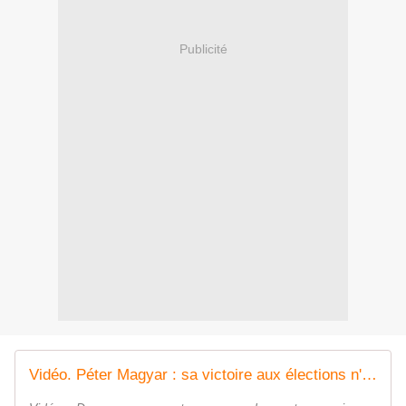
Publicité
Vidéo. Péter Magyar : sa victoire aux élections n'a pas arrêté les fake news