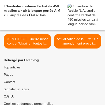
L'Australie confirme l'achat de 450
missiles air-air à longue portée AIM-
260 auprès des États-Unis
< EN DIRECT. Guerre russe
Actualisation de la LPM : Un
contre l'Ukraine : toutes les
amendement prévoit
informations au 22/04/2026
d'accorder la carte du
combattant aux équipages
de SNLE >
Hébergé par Overblog
Top articles
Pages
Contact
Signaler un abus
C.G.U.
Cookies et données personnelles