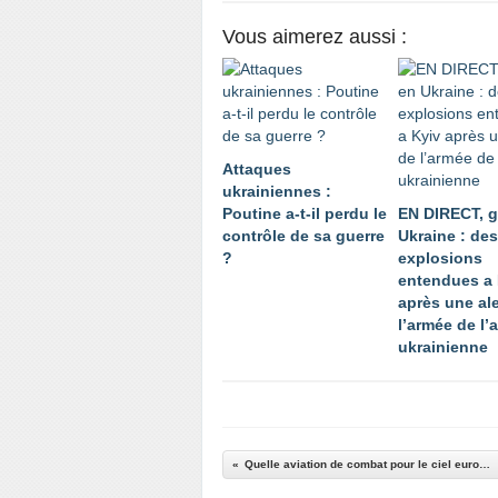
Vous aimerez aussi :
Attaques
ukrainiennes :
Poutine a-t-il perdu le
EN DIRECT, g
contrôle de sa guerre
Ukraine : des
?
explosions
entendues a 
après une ale
l’armée de l’a
ukrainienne
Quelle aviation de combat pour le ciel européen ?