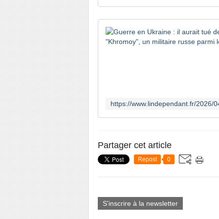
Partager cet article
Repost
0
S'inscrire à la newsletter