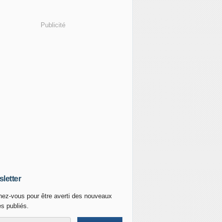
Publicité
letter
ez-vous pour être averti des nouveaux
es publiés.