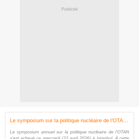
Publicité
Le symposium sur la politique nucléaire de l'OTAN s'achève à Istanbul
Le symposium annuel sur la politique nucléaire de l'OTAN
s'est achevé ce mercredi (22 avril 2026) à Istanbul. À cette