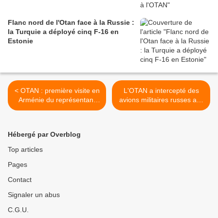
Flanc nord de l'Otan face à la Russie :
la Turquie a déployé cinq F-16 en
Estonie
< OTAN : première visite en
L'OTAN a intercepté des
Arménie du représentant
avions militaires russes au-
spécial pour le Caucase et
dessus de la mer Baltique >
l'Asie centrale
Hébergé par Overblog
Top articles
Pages
Contact
Signaler un abus
C.G.U.