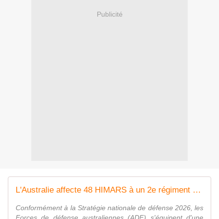
Publicité
L'Australie affecte 48 HIMARS à un 2e régiment d'artillerie à longue portée
Conformément à la Stratégie nationale de défense 2026, les
Forces de défense australiennes (ADF) s'équipent d'une