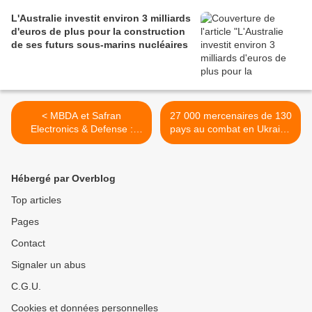
L'Australie investit environ 3 milliards
d'euros de plus pour la construction
de ses futurs sous-marins nucléaires
< MBDA et Safran
27 000 mercenaires de 130
Electronics & Defense :
pays au combat en Ukraine
Essai transformé pour
dans les rangs de l'armée
Thundart
russe >
Hébergé par Overblog
Top articles
Pages
Contact
Signaler un abus
C.G.U.
Cookies et données personnelles