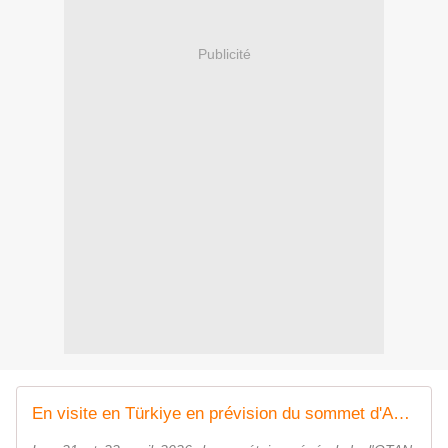
Publicité
En visite en Türkiye en prévision du sommet d'Ankara, le secrétaire général de l'OTAN souligne l'importance de l'industrie de défense