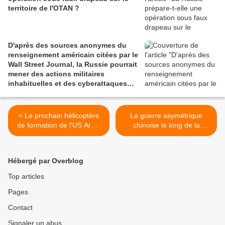
territoire de l'OTAN ?
D'après des sources anonymes du
renseignement américain citées par le
Wall Street Journal, la Russie pourrait
mener des actions militaires
inhabituelles et des cyberattaques
contre l'Otan
< Le prochain hélicoptère
La guerre asymétrique
de formation de l'US Army
chinoise le long de la
sera nord-américain
première chaîne d'îles >
Hébergé par Overblog
Top articles
Pages
Contact
Signaler un abus