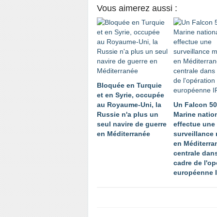
Vous aimerez aussi :
Bloquée en Turquie
et en Syrie, occupée
au Royaume-Uni, la
Un Falcon 50
Russie n'a plus un
Marine natio
seul navire de guerre
effectue une
en Méditerranée
surveillance 
en Méditerra
centrale dans
cadre de l'op
européenne I