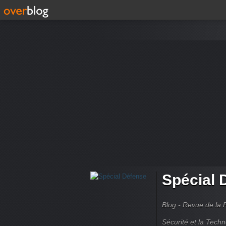
Spécial 
Blog - Revue de la 
Sécurité et la Techn