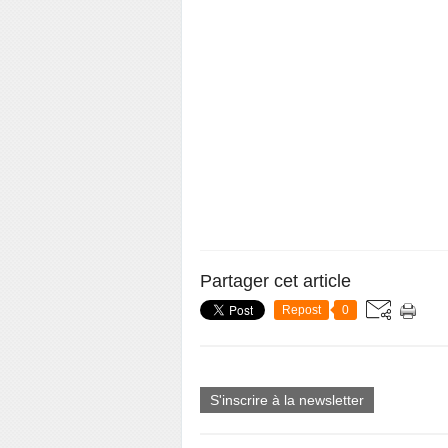
Partager cet article
Repost
0
S'inscrire à la newsletter