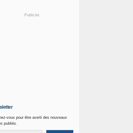
Publicité
letter
ez-vous pour être averti des nouveaux
es publiés.