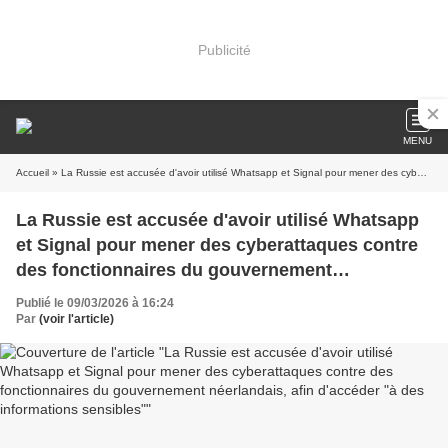
Publicité
MENU
Accueil
» La Russie est accusée d'avoir utilisé Whatsapp et Signal pour mener des cyberattaques contre des fonctionnaires du gouvernement néerlandais, afin d'accéder "à des informations sensibles"
La Russie est accusée d'avoir utilisé Whatsapp
et Signal pour mener des cyberattaques contre
des fonctionnaires du gouvernement
néerlandais, afin d'accéder "à des informations
Publié le 09/03/2026 à 16:24
sensibles"
Par
(voir l'article)