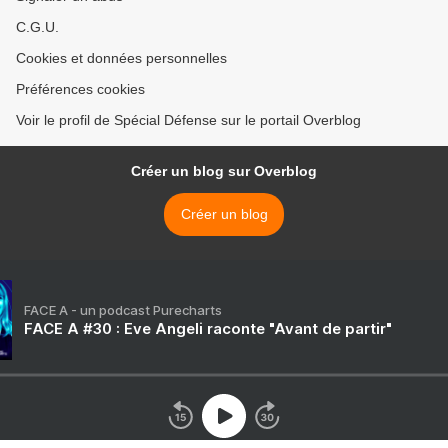
C.G.U.
Cookies et données personnelles
Préférences cookies
Voir le profil de Spécial Défense sur le portail Overblog
Créer un blog sur Overblog
Créer un blog
FACE A - un podcast Purecharts
FACE A #30 : Eve Angeli raconte "Avant de partir"