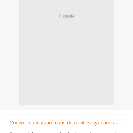
Publicité
Couvre-feu instauré dans deux villes syriennes kurdes en vue de l'application de l'accord avec Damas