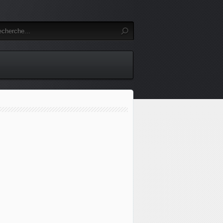
Un sous-officier de l'armée de l'Air & de l'Espace a été vic