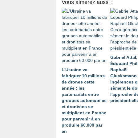
Vous aimerez aussi :
Gabriel Attal,
Édouard Phil
L'Ukraine va
Raphaël
fabriquer 10 millions
Glucksmann.
de drones cette
ingérences q
année : les
sèment le do
partenariats entre
l'approche de
groupes automobiles
présidentiell
et dronistes se
multiplient en France
pour parvenir à en
produire 60.000 par
an