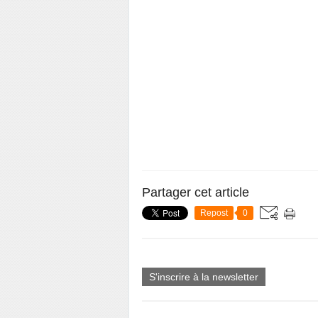
Partager cet article
Repost
0
S'inscrire à la newsletter