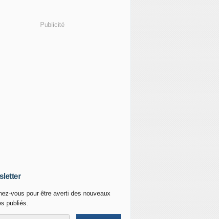
Publicité
letter
ez-vous pour être averti des nouveaux
es publiés.