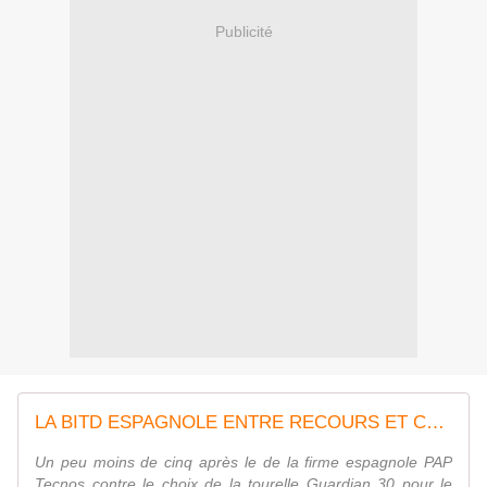
Publicité
LA BITD ESPAGNOLE ENTRE RECOURS ET CHOIX !
Un peu moins de cinq après le de la firme espagnole PAP
Tecnos contre le choix de la tourelle Guardian 30 pour le