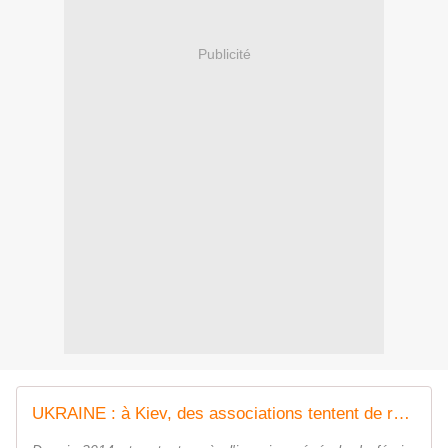
Publicité
UKRAINE : à Kiev, des associations tentent de réparer les conséquences des déportations d'enfants ukraniens