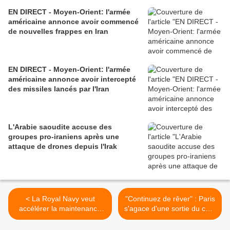
EN DIRECT - Moyen-Orient: l'armée
américaine annonce avoir commencé
de nouvelles frappes en Iran
EN DIRECT - Moyen-Orient: l'armée
américaine annonce avoir intercepté
des missiles lancés par l'Iran
L'Arabie saoudite accuse des
groupes pro-iraniens après une
attaque de drones depuis l'Irak
< La Royal Navy veut
"Continuez de rêver" : Paris
accélérer la maintenance
s'agace d'une sortie du chef
de ses sous-marins
de l'Otan sur la défense
européenne >