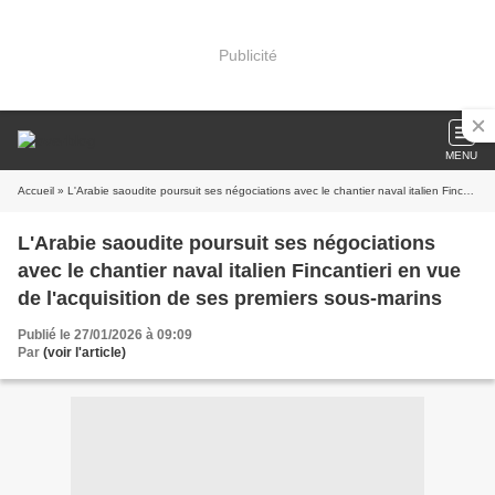
Publicité
MENU
Accueil
» L'Arabie saoudite poursuit ses négociations avec le chantier naval italien Fincantieri en vue de l'acquisition de ses premiers sous-marins
L'Arabie saoudite poursuit ses négociations
avec le chantier naval italien Fincantieri en vue
de l'acquisition de ses premiers sous-marins
Publié le 27/01/2026 à 09:09
Par
(voir l'article)