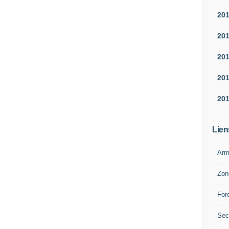
20
20
20
20
20
Lien
Arm
Zon
For
Sec