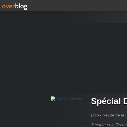
Spécial 
Blog - Revue de la 
Sécurité et la Techn