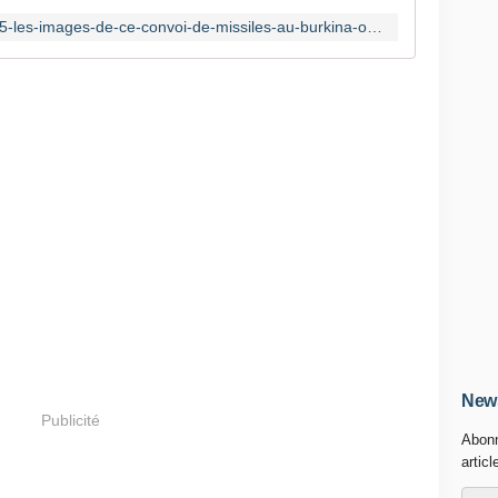
https://www.rfi.fr/fr/monde/20260115-les-images-de-ce-convoi-de-missiles-au-burkina-ont-%C3%A9t%C3%A9-con%C3%A7ues-gr%C3%A2ce-%C3%A0-l-ia
News
Publicité
Abonn
articl