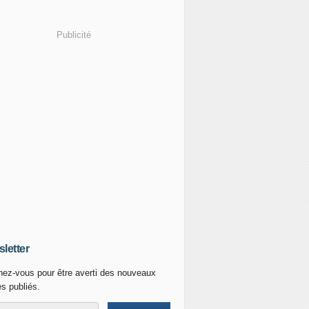
Publicité
letter
ez-vous pour être averti des nouveaux
es publiés.