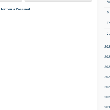
Av
Retour à l'accueil
M
Fé
Ja
20
20
20
20
20
20
20