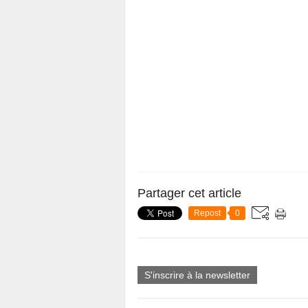
Partager cet article
Repost
0
S'inscrire à la newsletter