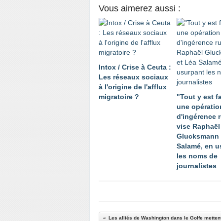
Vous aimerez aussi :
Intox / Crise à Ceuta :
Les réseaux sociaux
à l'origine de l'afflux
migratoire ?
"Tout y est f
une opératio
d'ingérence 
vise Raphaël
Glucksmann 
Salamé, en u
les noms de
journalistes