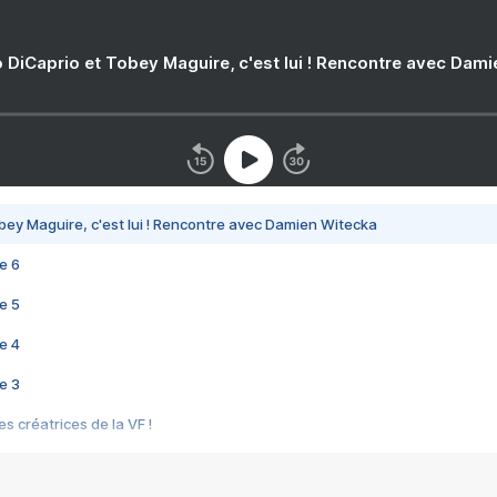
 DiCaprio et Tobey Maguire, c'est lui ! Rencontre avec Dam
bey Maguire, c'est lui ! Rencontre avec Damien Witecka
e 6
e 5
e 4
e 3
s créatrices de la VF !
e 2