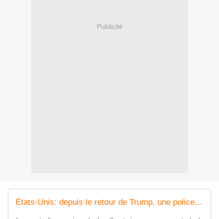
Publicité
États-Unis: depuis le retour de Trump, une police de l'immigration aux méthodes de plus en plus violentes