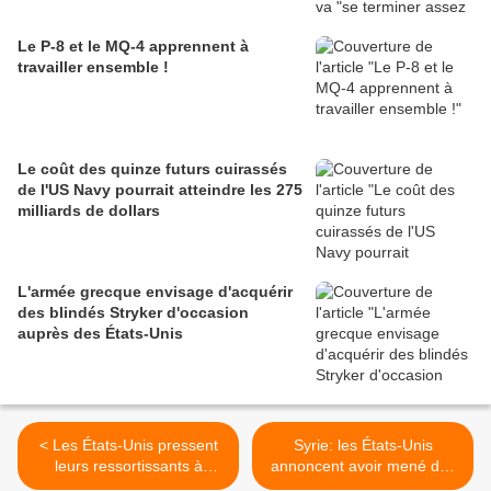
Le P-8 et le MQ-4 apprennent à
travailler ensemble !
Le coût des quinze futurs cuirassés
de l'US Navy pourrait atteindre les 275
milliards de dollars
L'armée grecque envisage d'acquérir
des blindés Stryker d'occasion
auprès des États-Unis
< Les États-Unis pressent
Syrie: les États-Unis
leurs ressortissants à
annoncent avoir mené des
quitter "immédiatement" le
frappes "à grande échelle"