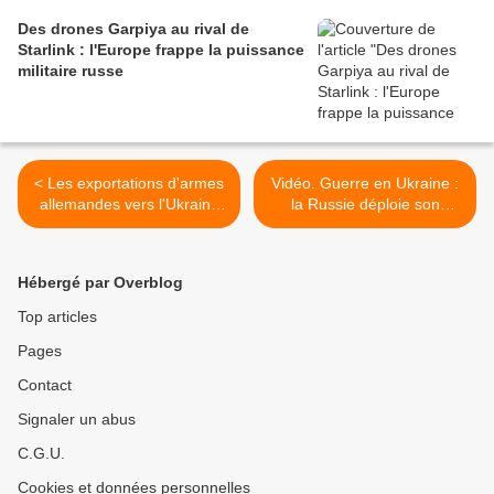
Des drones Garpiya au rival de
Starlink : l'Europe frappe la puissance
militaire russe
< Les exportations d'armes
Vidéo. Guerre en Ukraine :
allemandes vers l'Ukraine
la Russie déploie son
ont chuté de 86 % en 2025
système de missiles à
capacité nucléaire au
Bélarus >
Hébergé par Overblog
Top articles
Pages
Contact
Signaler un abus
C.G.U.
Cookies et données personnelles