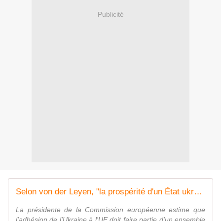
Publicité
Selon von der Leyen, "la prospérité d'un État ukrainien libre réside dans l'adhésion à l'UE"
La présidente de la Commission européenne estime que
l'adhésion de l'Ukraine à l'UE doit faire partie d'un ensemble