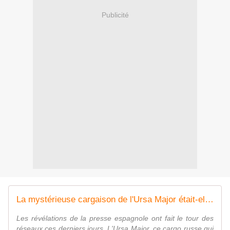
Publicité
La mystérieuse cargaison de l'Ursa Major était-elle destinée à la Corée du Nord?
Les révélations de la presse espagnole ont fait le tour des
réseaux ces derniers jours. L'Ursa Major, ce cargo russe qui