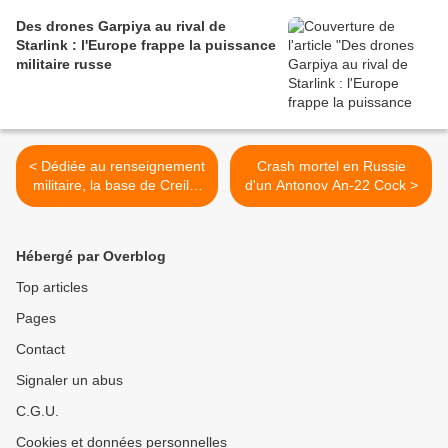
Des drones Garpiya au rival de
Starlink : l'Europe frappe la puissance
militaire russe
< Dédiée au renseignement
Crash mortel en Russie
militaire, la base de Creil a
d'un Antonov An-22 Cock >
été survolée par des drones
inconnus
Hébergé par Overblog
Top articles
Pages
Contact
Signaler un abus
C.G.U.
Cookies et données personnelles