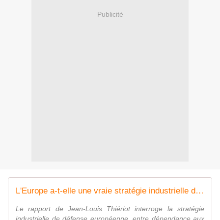
Publicité
L'Europe a-t-elle une vraie stratégie industrielle de défense ? - OpexNews
Le rapport de Jean-Louis Thiériot interroge la stratégie
industrielle de défense européenne, entre dépendance aux