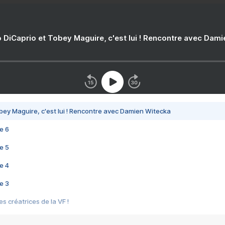
 DiCaprio et Tobey Maguire, c'est lui ! Rencontre avec Dam
bey Maguire, c'est lui ! Rencontre avec Damien Witecka
e 6
e 5
e 4
e 3
s créatrices de la VF !
e 2