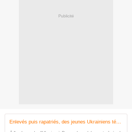
Publicité
Enlevés puis rapatriés, des jeunes Ukrainiens témoignent de leur captivité en Russie