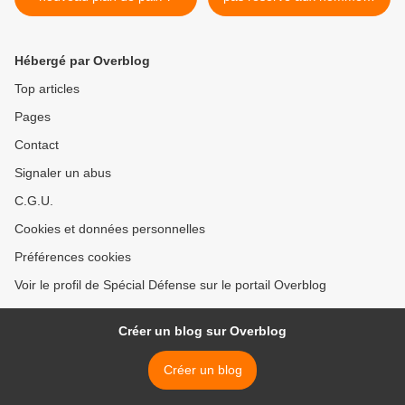
comment les femmes
changent l'armée
ukrainienne >
Hébergé par Overblog
Top articles
Pages
Contact
Signaler un abus
C.G.U.
Cookies et données personnelles
Préférences cookies
Voir le profil de Spécial Défense sur le portail Overblog
Créer un blog sur Overblog
Créer un blog