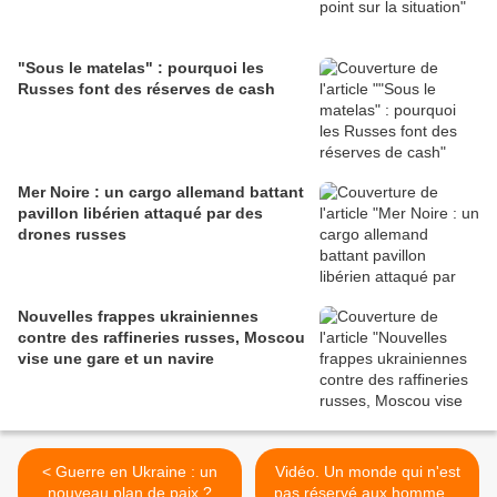
"Sous le matelas" : pourquoi les
Russes font des réserves de cash
Mer Noire : un cargo allemand battant
pavillon libérien attaqué par des
drones russes
Nouvelles frappes ukrainiennes
contre des raffineries russes, Moscou
vise une gare et un navire
< Guerre en Ukraine : un
Vidéo. Un monde qui n'est
nouveau plan de paix ?
pas réservé aux hommes :