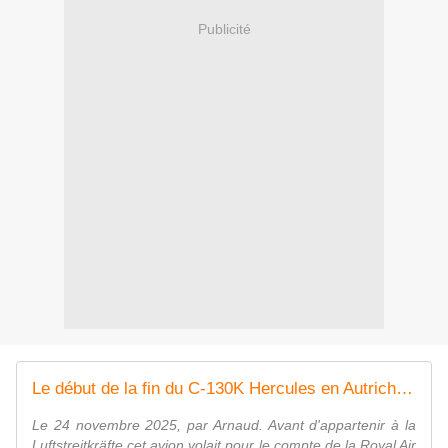
Publicité
Le début de la fin du C-130K Hercules en Autriche. - avionslegendaires.net
Le 24 novembre 2025, par Arnaud. Avant d'appartenir à la
Luftstreitkräfte cet avion volait pour le compte de la Royal Air