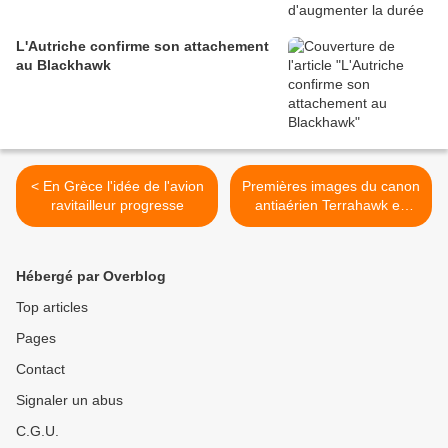
L'Autriche confirme son attachement
au Blackhawk
< En Grèce l'idée de l'avion
Premières images du canon
ravitailleur progresse
antiaérien Terrahawk en
Ukraine >
Hébergé par Overblog
Top articles
Pages
Contact
Signaler un abus
C.G.U.