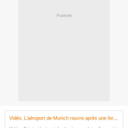
Publicité
Vidéo. L'aéroport de Munich rouvre après une fermeture nocturne causée par la détection de drones