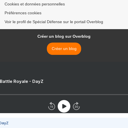
Cookies et données personnelles
Préférences cookies
Voir le profil de Spécial Défense sur le portail Overblog
Créer un blog sur Overblog
Créer un blog
 Battle Royale - DayZ
 DayZ