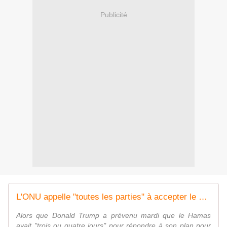
Publicité
L'ONU appelle "toutes les parties" à accepter le plan de Trump pour Gaza
Alors que Donald Trump a prévenu mardi que le Hamas
avait "trois ou quatre jours" pour répondre à son plan pour