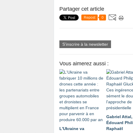
Partager cet article
Repost
0
S'inscrire à la newsletter
Vous aimerez aussi :
Gabriel Attal,
Édouard Phil
L'Ukraine va
Raphaël