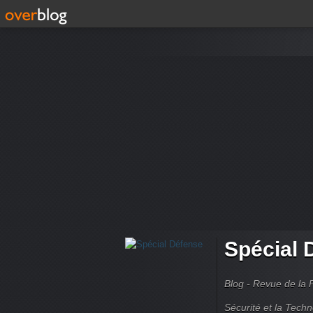
Spécial 
Blog - Revue de la 
Sécurité et la Techn