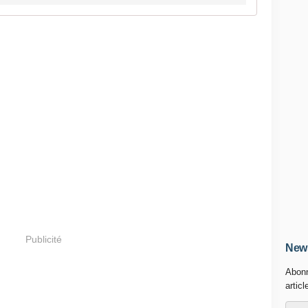
Publicité
News
Abonn
articl