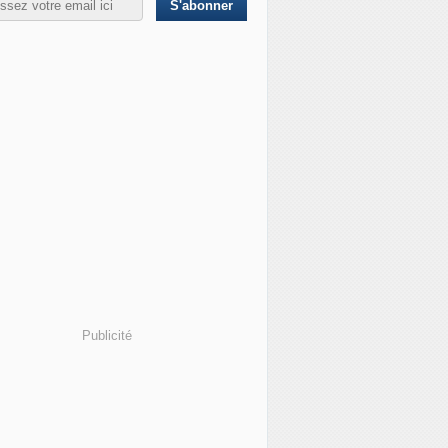
ler et Jacques Paris inculpés en Iran : qu'est-ce que la "dip
Publicité