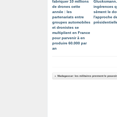
fabriquer 10 millions
Glucksmann.
de drones cette
ingérences q
année : les
sèment le do
partenariats entre
l'approche de
groupes automobiles
présidentiell
et dronistes se
multiplient en France
pour parvenir à en
produire 60.000 par
an