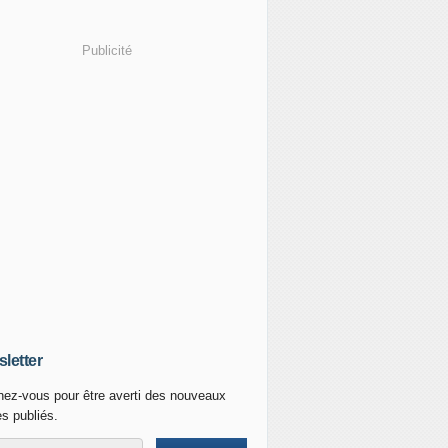
Publicité
letter
ez-vous pour être averti des nouveaux
es publiés.