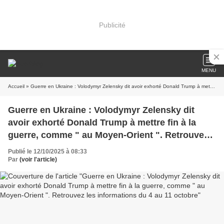
Publicité
MENU
Accueil
» Guerre en Ukraine : Volodymyr Zelensky dit avoir exhorté Donald Trump à mettre fin à la guerre, comme " au Moyen-Orient ". Retrouvez les informations du 4 au 11 octobre
Guerre en Ukraine : Volodymyr Zelensky dit
avoir exhorté Donald Trump à mettre fin à la
guerre, comme " au Moyen-Orient ". Retrouvez
les informations du 4 au 11 octobre
Publié le 12/10/2025 à 08:33
Par
(voir l'article)