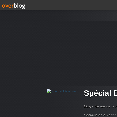
Spécial 
Blog - Revue de la 
Sécurité et la Techn