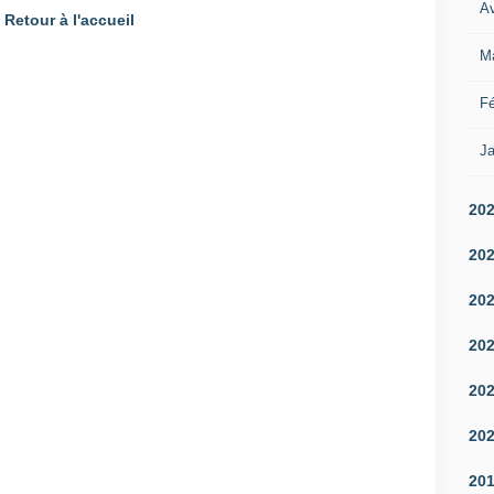
Av
Retour à l'accueil
M
Fé
Ja
20
20
20
20
20
20
20