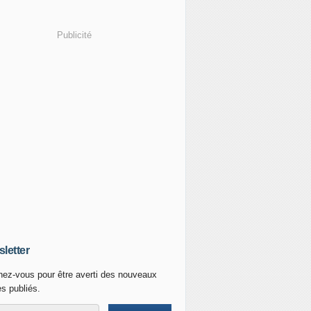
Publicité
letter
ez-vous pour être averti des nouveaux
es publiés.