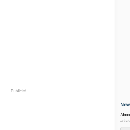
Publicité
News
Abonn
articl