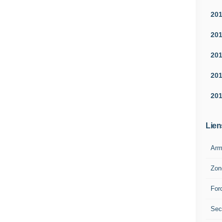
20
20
20
20
20
Lien
Arm
Zon
For
Sec