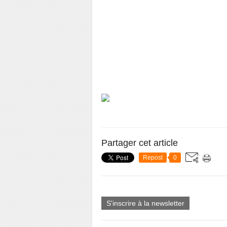
Partager cet article
Repost
0
S'inscrire à la newsletter