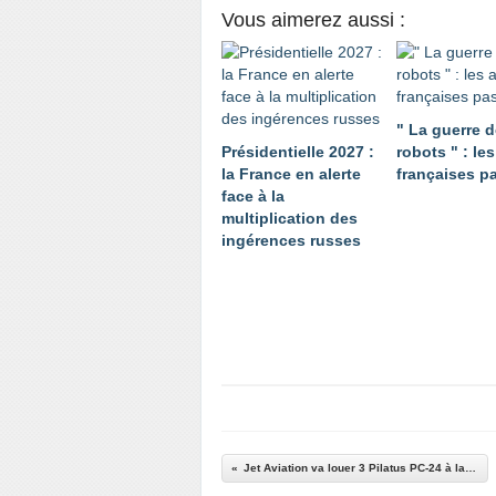
Vous aimerez aussi :
" La guerre 
Présidentielle 2027 :
robots " : le
la France en alerte
françaises p
face à la
multiplication des
ingérences russes
Jet Aviation va louer 3 Pilatus PC-24 à la Marine Nationale