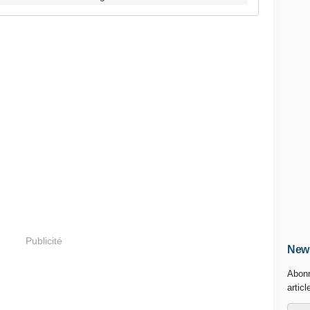
Publicité
News
Abonn
articl