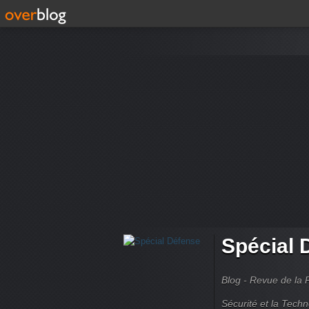
Spécial 
Blog - Revue de la 
Sécurité et la Techn