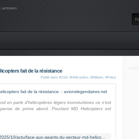
s armées.
copters fait de la résistance
Publié dans
#USA
,
#Hélicoptère
,
#Militaire
,
#Police
Face aux gé
nd on parle d'hélicoptères légers monoturbines ce n'est
 pense de prime abord. Pourtant MD Helicopters est
https://www.avionslegendaires.net/2025/10/actu/face-aux-geants-du-secteur-md-helicopters-fait-de-la-resistance/