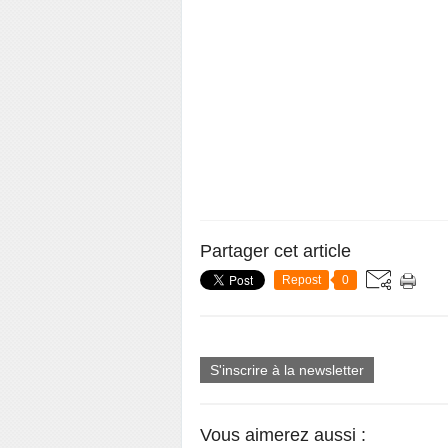
Partager cet article
Repost
0
S'inscrire à la newsletter
Vous aimerez aussi :