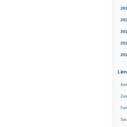
20
20
20
20
20
Lien
Arm
Zon
For
Sec