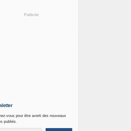
Publicité
letter
ez-vous pour être averti des nouveaux
es publiés.