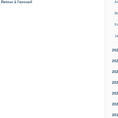
Retour à l'accueil
Av
M
Fé
Ja
20
20
20
20
20
20
20