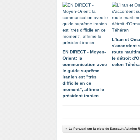
L'Iran et Om
s'accordent 
EN DIRECT - Moyen-
route mariti
Orient: la
le détroit d'
communication avec
selon Téhér
le guide suprême
iranien est "très
difficile en ce
moment", affirme le
président iranien
Le Portugal sur la piste du Dassault Aviation 