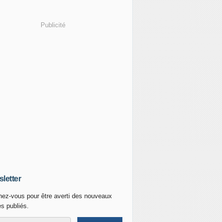
Publicité
letter
ez-vous pour être averti des nouveaux
es publiés.