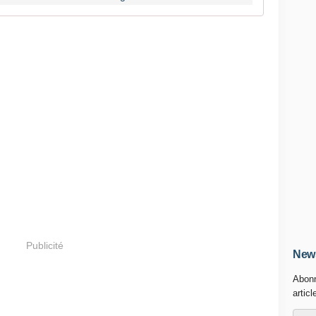
Publicité
News
Abonn
articl