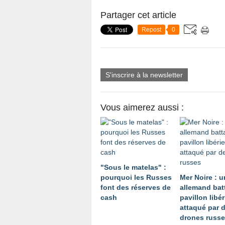
Partager cet article
Repost
0
S'inscrire à la newsletter
Vous aimerez aussi :
"Sous le matelas" :
pourquoi les Russes
Mer Noire : 
font des réserves de
allemand bat
cash
pavillon libé
attaqué par 
drones russ