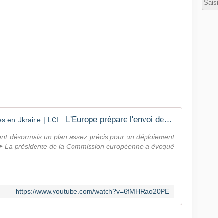
L'Europe prépare l'envoi de troupes en Ukraine｜LCI
ent désormais un plan assez précis pour un déploiement
t. ▶️ La présidente de la Commission européenne a évoqué
https://www.youtube.com/watch?v=6fMHRao20PE