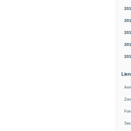
20
20
20
20
20
Lien
Arm
Zon
For
Sec