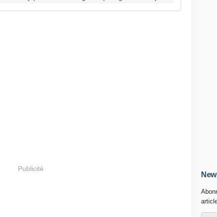
Publicité
News
Abonn
articl