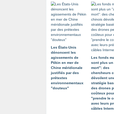
Les États-Unis
dénoncent les
agissements de
Les fonds ma
Pékin en mer de
sont plus un
Chine méridionale
mort": des
justifiés par des
chercheurs c
prétextes
dévoilent un
environnementaux
stratégie bas
"douteux"
des drones 
coûteux pou
"prendre le c
avec leurs p
câbles Intern