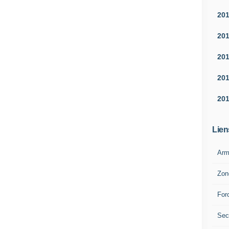
20
20
20
20
20
Lien
Arm
Zon
For
Sec