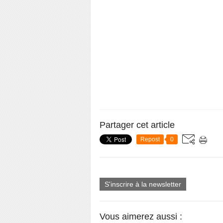
Partager cet article
Repost
0
S'inscrire à la newsletter
Vous aimerez aussi :