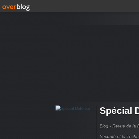
Spécial 
Blog - Revue de la 
Sécurité et la Techn