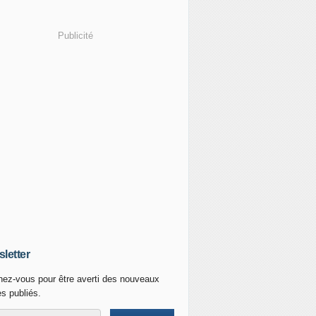
Publicité
letter
ez-vous pour être averti des nouveaux
es publiés.