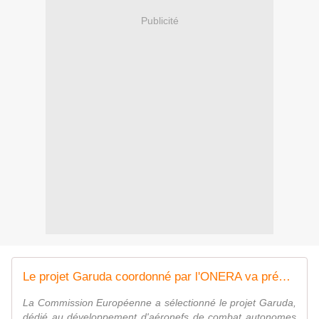
Publicité
Le projet Garuda coordonné par l'ONERA va préparer les futurs systèmes de combat aérien
La Commission Européenne a sélectionné le projet Garuda,
dédié au développement d'aéronefs de combat autonomes