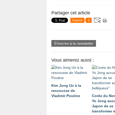
Partager cet article
Repost
0
S'inscrire à la newsletter
Vous aimerez aussi :
Kim Jong Un à la
rescousse de
Vladimir Poutine
Corée du Nor
Yo Jong accu
Japon de se
transformer e