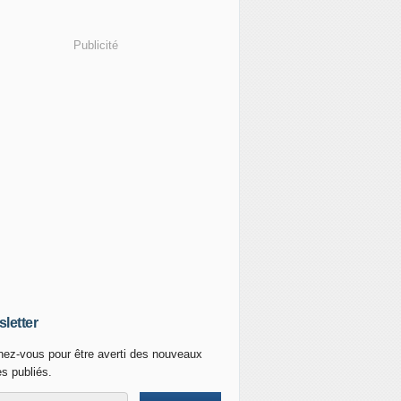
Publicité
letter
ez-vous pour être averti des nouveaux
es publiés.